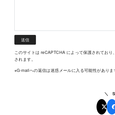
このサイトは reCAPTCHA によって保護されており、G
されます。
※G-mailへの返信は迷惑メールに入る可能性があ
＼ 