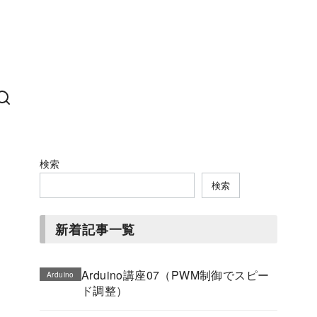
検索
検索
新着記事一覧
Arduino講座07（PWM制御でスピー
Arduino
ド調整）