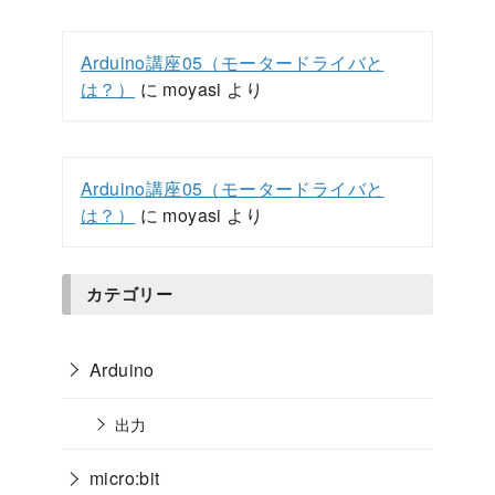
Arduino講座05（モータードライバと
は？）
に
moyasi
より
Arduino講座05（モータードライバと
は？）
に
moyasi
より
カテゴリー
Arduino
出力
micro:bit